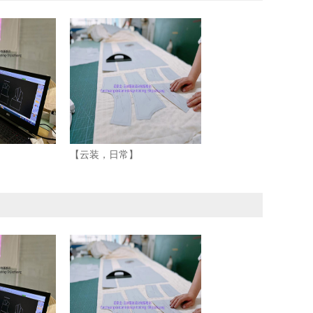
【云装，日常】