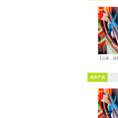
【云装，成
相关产品