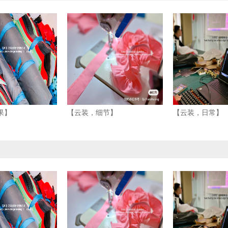
果】
【云装，细节】
【云装，日常】