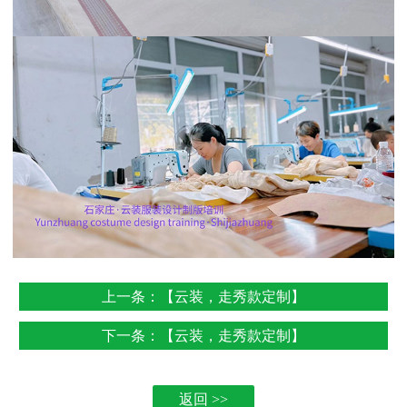
上一条：
【云装，走秀款定制】
下一条：
【云装，走秀款定制】
返回 >>