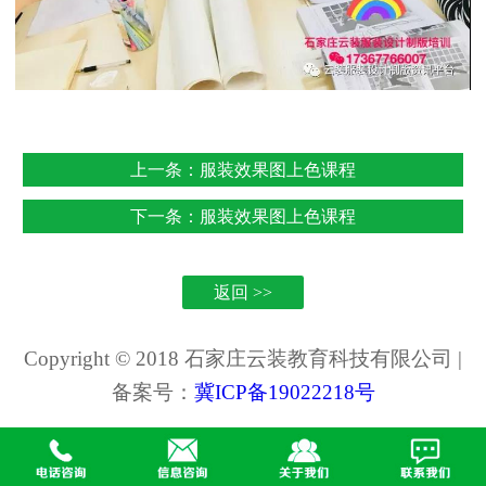
上一条：
服装效果图上色课程
下一条：
服装效果图上色课程
返回 >>
Copyright © 2018 石家庄云装教育科技有限公司 |
备案号：
冀ICP备19022218号