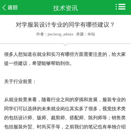
技术资讯
网站首页
对学服装设计专业的同学有哪些建议？
云装概况
作者：jiacheng_admin 来源：本站
学习成果
很多人想知道在就业和实习有哪些方面需要注意的，给大家
精品课程
提一些建议，希望能够帮助到你。
学子风采
关于行业前景：
行业新闻
从就业前景来看，随着行业之间的穿插和发展，服装专业的
招生就业
同学们可以选择的未来就业岗位其实多了很多，视觉技术类
的包括设计师、版师、裁剪师、搭配师、陈列师等；销售类
联系我们
包括服装外贸、时尚买手等，之前我们的笔记也有单独介绍